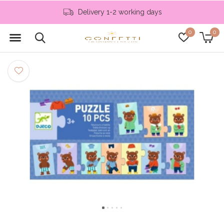
Delivery 1-2 working days
0
0