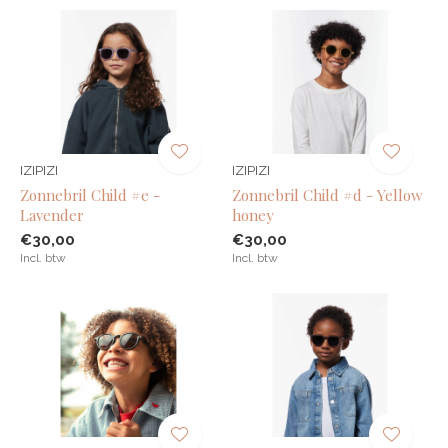
IZIPIZI
IZIPIZI
Zonnebril Child #e -
Zonnebril Child #d - Yellow
Lavender
honey
€30,00
€30,00
Incl. btw
Incl. btw