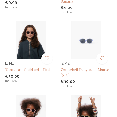
Banana
€9,99
Incl. btw
€9,99
Incl. btw
IZIPIZI
IZIPIZI
Zonnebril Child #d - Pink
Zonnebril Baby #d - Mauve
(0-3j)
€30,00
Incl. btw
€30,00
Incl. btw