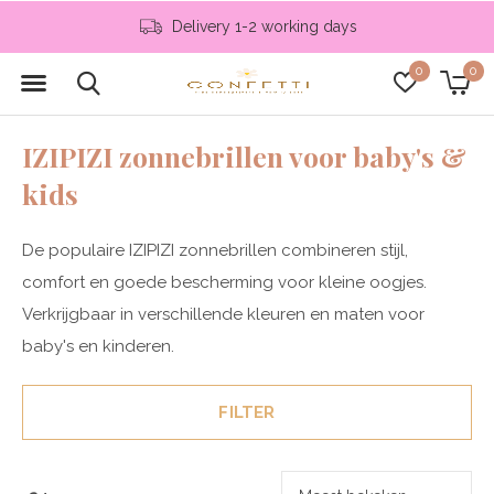
Delivery 1-2 working days
0
0
IZIPIZI zonnebrillen voor baby's &
kids
De populaire IZIPIZI zonnebrillen combineren stijl,
comfort en goede bescherming voor kleine oogjes.
Verkrijgbaar in verschillende kleuren en maten voor
baby's en kinderen.
FILTER