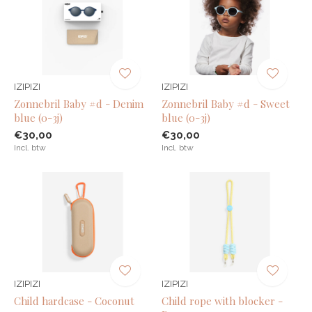
IZIPIZI
IZIPIZI
Zonnebril Baby #d - Denim
Zonnebril Baby #d - Sweet
blue (0-3j)
blue (0-3j)
€30,00
€30,00
Incl. btw
Incl. btw
IZIPIZI
IZIPIZI
Child hardcase - Coconut
Child rope with blocker -