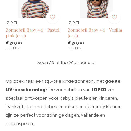
IZIPIZI
IZIPIZI
Zonnebril Baby #d - Pastel
Zonnebril Baby #d - Vanilla
pink (0-3j)
(0-3j)
€30,00
€30,00
Incl. btw
Incl. btw
Seen 20 of the 20 products
Op zoek naar een stijlvolle kinderzonnebril met
goede
UV-bescherming
? De zonnebrillen van
IZIPIZI
zijn
speciaal ontworpen voor baby's, peuters en kinderen.
Dankzij het comfortabele montuur en de trendy kleuren
zijn ze perfect voor zonnige dagen, vakantie en
buitenspelen.