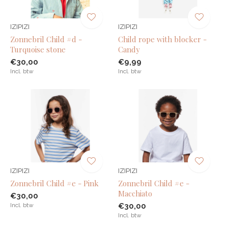
IZIPIZI
IZIPIZI
Zonnebril Child #d -
Child rope with blocker -
Turquoise stone
Candy
€30,00
€9,99
Incl. btw
Incl. btw
IZIPIZI
IZIPIZI
Zonnebril Child #e - Pink
Zonnebril Child #e -
Macchiato
€30,00
Incl. btw
€30,00
Incl. btw