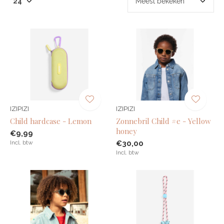
IZIPIZI
IZIPIZI
Child hardcase - Lemon
Zonnebril Child #e - Yellow
honey
€9,99
Incl. btw
€30,00
Incl. btw