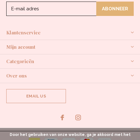
ABONNEER
Klantenservice
Mijn account
Categorieën
Over ons
EMAIL US
Door het gebruiken van onze website, ga je akkoord met het