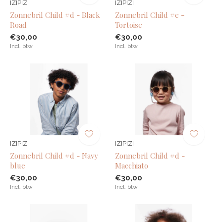
IZIPIZI
IZIPIZI
Zonnebril Child #d - Black
Zonnebril Child #e -
Road
Tortoise
€30,00
€30,00
Incl. btw
Incl. btw
IZIPIZI
IZIPIZI
Zonnebril Child #d - Navy
Zonnebril Child #d -
blue
Macchiato
€30,00
€30,00
Incl. btw
Incl. btw