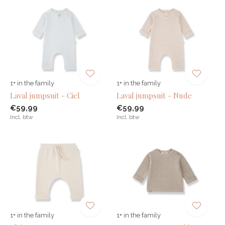
1+ in the family
1+ in the family
Laval jumpsuit - Ciel
Laval jumpsuit - Nude
€59,99
€59,99
Incl. btw
Incl. btw
1+ in the family
1+ in the family