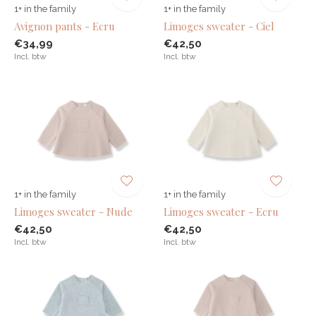
1+ in the family
1+ in the family
Avignon pants - Ecru
Limoges sweater - Ciel
€34,99
€42,50
Incl. btw
Incl. btw
1+ in the family
1+ in the family
Limoges sweater - Nude
Limoges sweater - Ecru
€42,50
€42,50
Incl. btw
Incl. btw