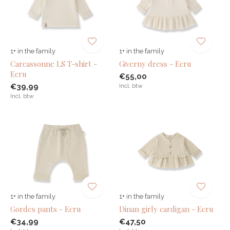
1+ in the family
1+ in the family
Carcassonne LS T-shirt -
Giverny dress - Ecru
Ecru
€55,00
€39,99
Incl. btw
Incl. btw
1+ in the family
1+ in the family
Gordes pants - Ecru
Dinan girly cardigan - Ecru
€34,99
€47,50