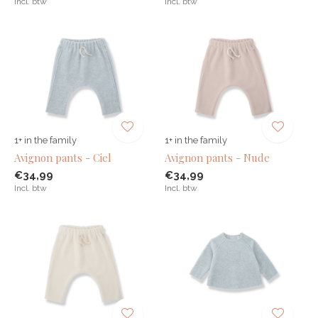
Incl. btw
Incl. btw
1+ in the family
1+ in the family
Avignon pants - Ciel
Avignon pants - Nude
€34,99
€34,99
Incl. btw
Incl. btw