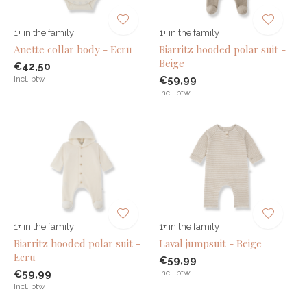
1+ in the family
1+ in the family
Anette collar body - Ecru
Biarritz hooded polar suit -
Beige
€42,50
Incl. btw
€59,99
Incl. btw
1+ in the family
1+ in the family
Biarritz hooded polar suit -
Laval jumpsuit - Beige
Ecru
€59,99
€59,99
Incl. btw
Incl. btw