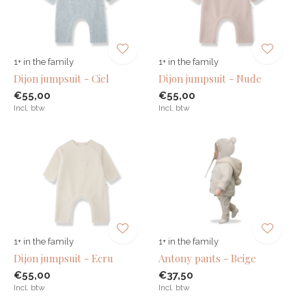
1+ in the family
1+ in the family
Dijon jumpsuit - Ciel
Dijon jumpsuit - Nude
€55,00
€55,00
Incl. btw
Incl. btw
1+ in the family
1+ in the family
Dijon jumpsuit - Ecru
Antony pants - Beige
€55,00
€37,50
Incl. btw
Incl. btw