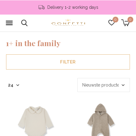
instagram: @confetti.conceptstore
0
0
1+ in the family
FILTER