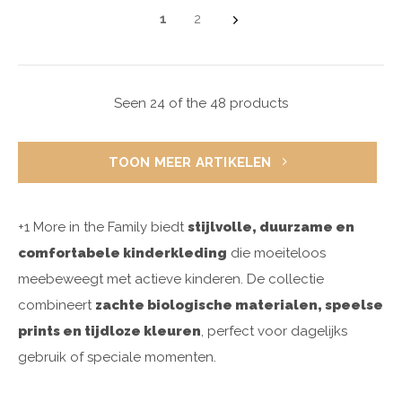
1
2
Seen 24 of the 48 products
TOON MEER ARTIKELEN
+1 More in the Family biedt
stijlvolle, duurzame en
comfortabele kinderkleding
die moeiteloos
meebeweegt met actieve kinderen. De collectie
combineert
zachte biologische materialen, speelse
prints en tijdloze kleuren
, perfect voor dagelijks
gebruik of speciale momenten.