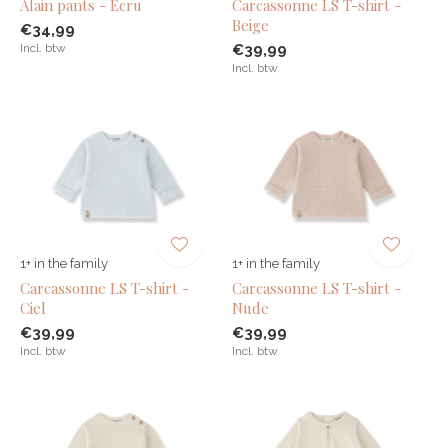
Alain pants - Ecru
Carcassonne LS T-shirt -
Beige
€34,99
Incl. btw
€39,99
Incl. btw
1+ in the family
1+ in the family
Carcassonne LS T-shirt -
Carcassonne LS T-shirt -
Ciel
Nude
€39,99
€39,99
Incl. btw
Incl. btw