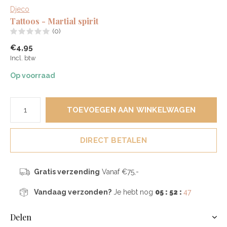
Djeco
Tattoos - Martial spirit
(0)
€4,95
Incl. btw
Op voorraad
TOEVOEGEN AAN WINKELWAGEN
DIRECT BETALEN
Gratis verzending
Vanaf €75,-
Vandaag verzonden?
Je hebt nog
05 : 52 :
47
Delen