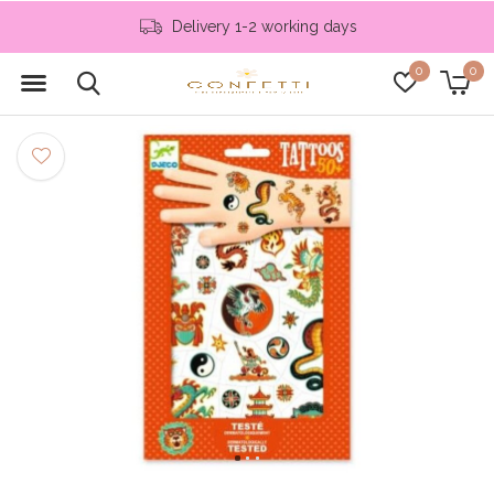
Delivery 1-2 working days
0
0