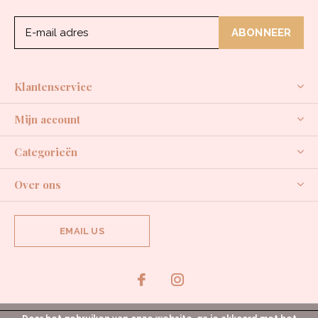
ABONNEER
Klantenservice
Mijn account
Categorieën
Over ons
EMAIL US