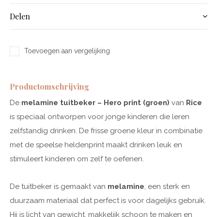
Delen
Toevoegen aan vergelijking
Productomschrijving
De
melamine tuitbeker – Hero print (groen)
van
Rice
is speciaal ontworpen voor jonge kinderen die leren
zelfstandig drinken. De frisse groene kleur in combinatie
met de speelse heldenprint maakt drinken leuk en
stimuleert kinderen om zelf te oefenen.
De tuitbeker is gemaakt van
melamine
, een sterk en
duurzaam materiaal dat perfect is voor dagelijks gebruik.
Hij is licht van gewicht, makkelijk schoon te maken en