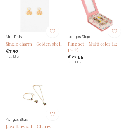
Mrs. Ertha
Konges Slojd
Single charm - Golden shell
Ring set - Multi color (12-
pack)
€7,50
Incl. btw
€22,95
Incl. btw
Konges Slojd
Jewellery set - Cherry