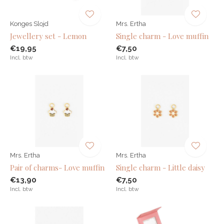
Konges Slojd
Mrs. Ertha
Jewellery set - Lemon
Single charm - Love muffin
€19,95
€7,50
Incl. btw
Incl. btw
Mrs. Ertha
Mrs. Ertha
Pair of charms- Love muffin
Single charm - Little daisy
€13,90
€7,50
Incl. btw
Incl. btw