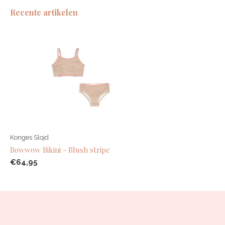
Recente artikelen
Konges Slojd
Bowwow Bikini - Blush stripe
€64,95