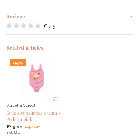
Reviews
0
/ 5
Related articles
-60%
Sproet & Sprout
Girls swimsuit ice cream -
Podium pink
€19,20
€48,00
Incl. btw