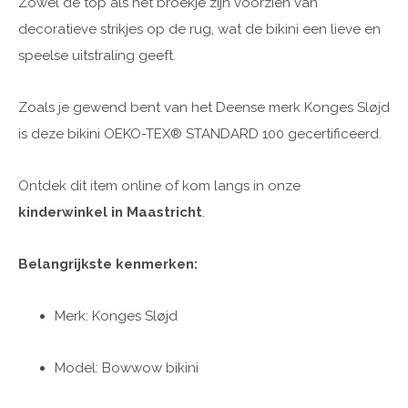
Zowel de top als het broekje zijn voorzien van
decoratieve strikjes op de rug, wat de bikini een lieve en
speelse uitstraling geeft.
Zoals je gewend bent van het Deense merk Konges Sløjd
is deze bikini OEKO-TEX® STANDARD 100 gecertificeerd.
Ontdek dit item online of kom langs in onze
kinderwinkel in Maastricht
.
Belangrijkste kenmerken:
Merk: Konges Sløjd
Model: Bowwow bikini