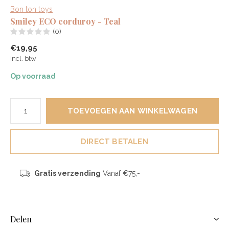
Bon ton toys
Smiley ECO corduroy - Teal
(0)
€19,95
Incl. btw
Op voorraad
TOEVOEGEN AAN WINKELWAGEN
DIRECT BETALEN
Gratis verzending
Vanaf €75,-
Delen