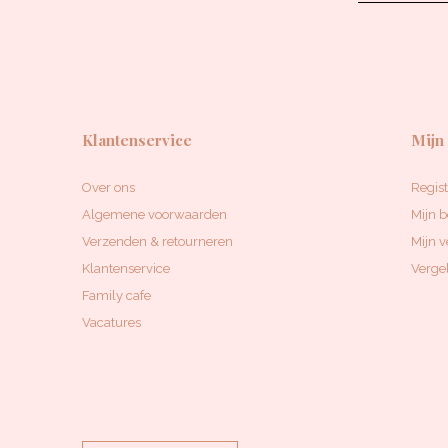
Klantenservice
Mijn
Over ons
Regis
Algemene voorwaarden
Mijn b
Verzenden & retourneren
Mijn v
Klantenservice
Vergel
Family cafe
Vacatures