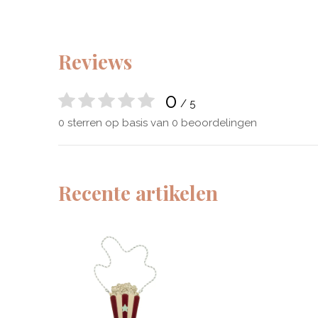
Reviews
0
/ 5
0 sterren op basis van 0 beoordelingen
Recente artikelen