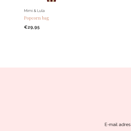
Mimi & Lula
Popcorn bag
€29,95