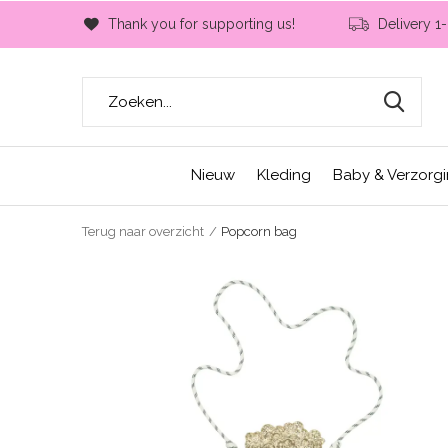
Thank you for supporting us!
Delivery 1
Nieuw
Kleding
Baby & Verzorg
Terug naar overzicht
Popcorn bag