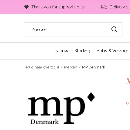
Thank you for supporting us!
Delivery 1
Nieuw
Kleding
Baby & Verzorg
Terug naar overzicht
Merken
MP Denmark
0