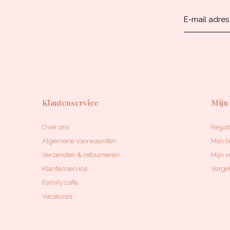
Klantenservice
Mijn
Over ons
Regis
Algemene voorwaarden
Mijn b
Verzenden & retourneren
Mijn v
Klantenservice
Vergel
Family cafe
Vacatures