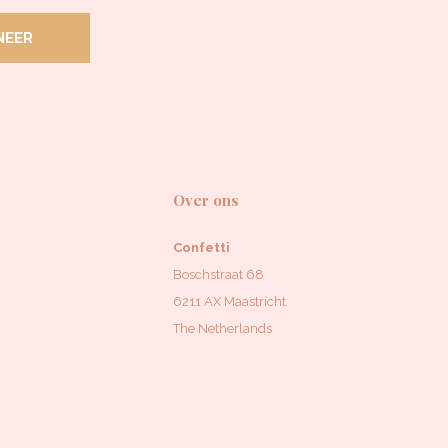
NEER
Over ons
Confetti
Boschstraat 68
6211 AX Maastricht
The Netherlands