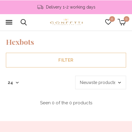
Delivery 1-2 working days
0
0
Hexbots
FILTER
Seen 0 of the 0 products