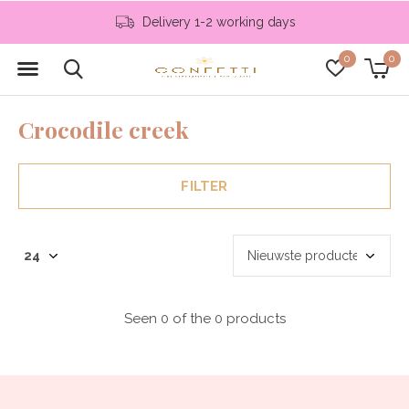
Delivery 1-2 working days
0
0
Crocodile creek
FILTER
Seen 0 of the 0 products