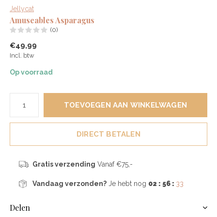
Jellycat
Amuseables Asparagus
(0)
€49,99
Incl. btw
Op voorraad
TOEVOEGEN AAN WINKELWAGEN
DIRECT BETALEN
Gratis verzending
Vanaf €75,-
Vandaag verzonden?
Je hebt nog
02 : 56 :
32
Delen