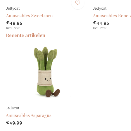
Jellycat
Jellycat
Amuseables Sweetcorn
Amuseables Rene w
€49,95
€44,95
Incl. btw
Incl. btw
Recente artikelen
Jellycat
Amuseables Asparagus
€49,99