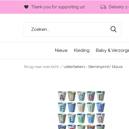
Thank you for supporting us!
Delivery 1
Nieuw
Kleding
Baby & Verzorg
Terug naar overzicht
Letterbekers - Sterrenprint/ blauw