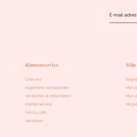
Klantenservice
Mijn
Over ons
Regis
Algemene voorwaarden
Mijn b
Verzenden & retourneren
Mijn v
Klantenservice
Vergel
Family cafe
Vacatures