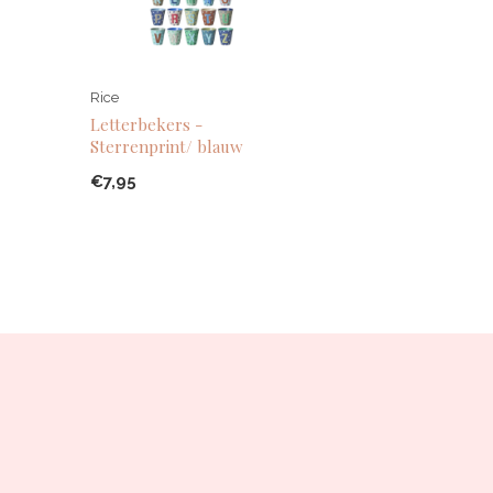
Rice
Letterbekers -
Sterrenprint/ blauw
€7,95