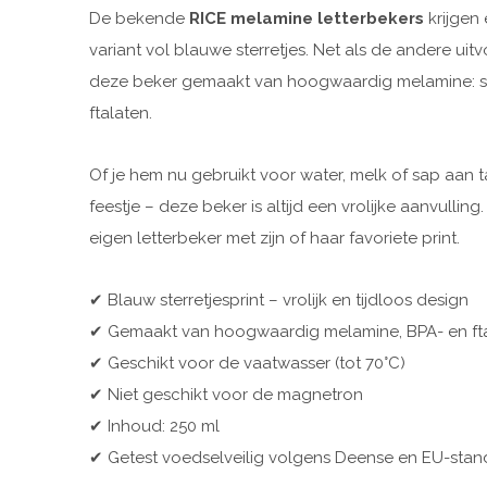
De bekende
RICE melamine letterbekers
krijgen 
variant vol blauwe sterretjes. Net als de andere uit
deze beker gemaakt van hoogwaardig melamine: ste
ftalaten.
Of je hem nu gebruikt voor water, melk of sap aan 
feestje – deze beker is altijd een vrolijke aanvulling
eigen letterbeker met zijn of haar favoriete print.
✔ Blauw sterretjesprint – vrolijk en tijdloos design
✔ Gemaakt van hoogwaardig melamine, BPA- en ftal
✔ Geschikt voor de vaatwasser (tot 70°C)
✔ Niet geschikt voor de magnetron
✔ Inhoud: 250 ml
✔ Getest voedselveilig volgens Deense en EU-sta