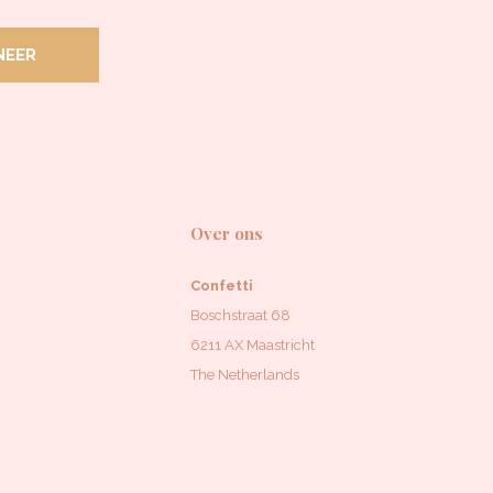
NEER
Over ons
Confetti
Boschstraat 68
6211 AX Maastricht
The Netherlands