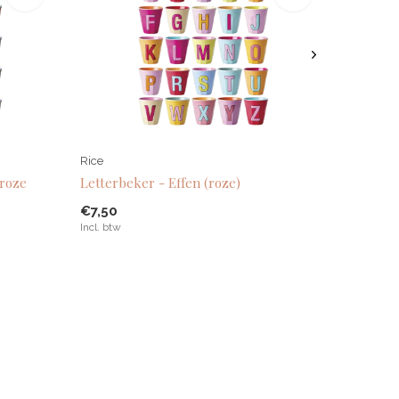
Rice
 roze
Letterbeker - Effen (roze)
€7,50
Incl. btw