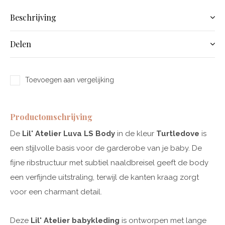
Beschrijving
Delen
Toevoegen aan vergelijking
Productomschrijving
De
Lil' Atelier Luva LS Body
in de kleur
Turtledove
is
een stijlvolle basis voor de garderobe van je baby. De
fijne ribstructuur met subtiel naaldbreisel geeft de body
een verfijnde uitstraling, terwijl de kanten kraag zorgt
voor een charmant detail.
Deze
Lil' Atelier babykleding
is ontworpen met lange