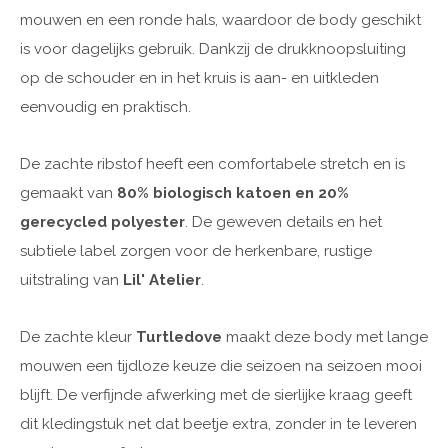
mouwen en een ronde hals, waardoor de body geschikt
is voor dagelijks gebruik. Dankzij de drukknoopsluiting
op de schouder en in het kruis is aan- en uitkleden
eenvoudig en praktisch.
De zachte ribstof heeft een comfortabele stretch en is
gemaakt van
80% biologisch katoen en 20%
gerecycled polyester
. De geweven details en het
subtiele label zorgen voor de herkenbare, rustige
uitstraling van
Lil' Atelier
.
De zachte kleur
Turtledove
maakt deze body met lange
mouwen een tijdloze keuze die seizoen na seizoen mooi
blijft. De verfijnde afwerking met de sierlijke kraag geeft
dit kledingstuk net dat beetje extra, zonder in te leveren