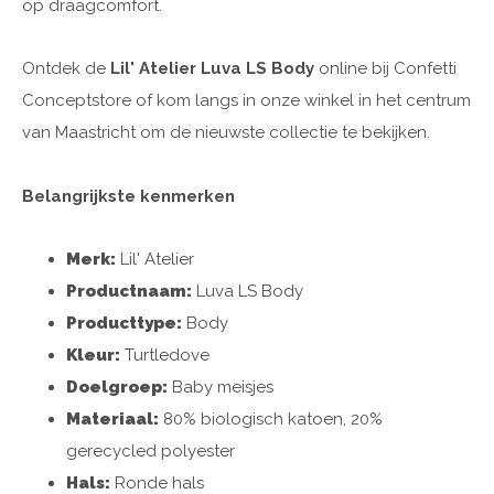
op draagcomfort.
Ontdek de
Lil' Atelier Luva LS Body
online bij Confetti
Conceptstore of kom langs in onze winkel in het centrum
van Maastricht om de nieuwste collectie te bekijken.
Belangrijkste kenmerken
Merk:
Lil' Atelier
Productnaam:
Luva LS Body
Producttype:
Body
Kleur:
Turtledove
Doelgroep:
Baby meisjes
Materiaal:
80% biologisch katoen, 20%
gerecycled polyester
Hals:
Ronde hals