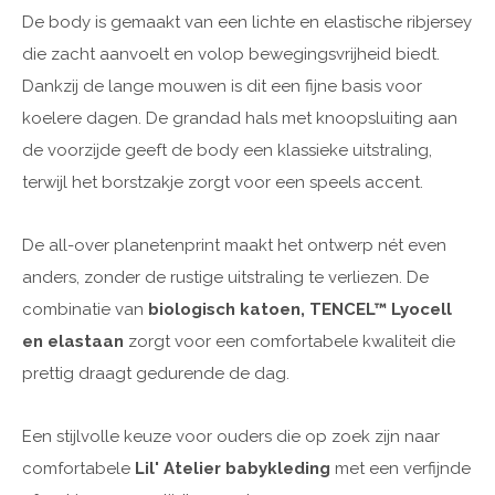
De body is gemaakt van een lichte en elastische ribjersey
die zacht aanvoelt en volop bewegingsvrijheid biedt.
Dankzij de lange mouwen is dit een fijne basis voor
koelere dagen. De grandad hals met knoopsluiting aan
de voorzijde geeft de body een klassieke uitstraling,
terwijl het borstzakje zorgt voor een speels accent.
De all-over planetenprint maakt het ontwerp nét even
anders, zonder de rustige uitstraling te verliezen. De
combinatie van
biologisch katoen, TENCEL™ Lyocell
en elastaan
zorgt voor een comfortabele kwaliteit die
prettig draagt gedurende de dag.
Een stijlvolle keuze voor ouders die op zoek zijn naar
comfortabele
Lil' Atelier babykleding
met een verfijnde