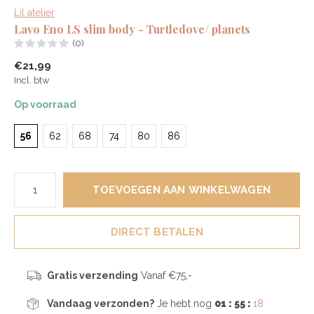
Lil atelier
Lavo Eno LS slim body - Turtledove/ planets
(0)
€21,99
Incl. btw
Op voorraad
56
62
68
74
80
86
TOEVOEGEN AAN WINKELWAGEN
DIRECT BETALEN
Gratis verzending
Vanaf €75,-
Vandaag verzonden?
Je hebt nog
01 : 55 :
18