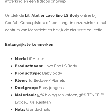
afwerking en een tijdloos ontwerp.
Ontdek de
Lil' Atelier Lavo Eno LS Body
online bij
Confetti Conceptstore of kom langs in onze winkel in het
centrum van Maastricht en bekijk de nieuwste collectie.
Belangrijkste kenmerken
Merk:
Lil' Atelier
Productnaam:
Lavo Eno LS Body
Producttype:
Baby body
Kleur:
Turtledove / Planets
Doelgroep:
Baby jongens
Materiaal:
57% biologisch katoen, 38% TENCEL™
Lyocell, 5% elastaan
Hals:
Grandad hals