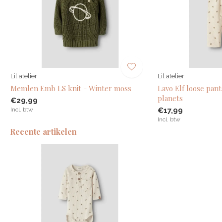
Lil atelier
Lil atelier
Memlen Emb LS knit - Winter moss
Lavo Elf loose pant
planets
€29,99
Incl. btw
€17,99
Incl. btw
Recente artikelen