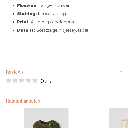
Mouwen:
Lange mouwen
Sluiting:
Knoopsluiting
Print:
All-over planetenprint
Details:
Borstzakje, ribjersey, label
Reviews
0
/ 5
Related articles