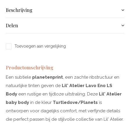
Beschrijving
Delen
Toevoegen aan vergelijking
Productomschrijving
Een subtiele
planetenprint
, een zachte ribstructuur en
natuurlijke tinten geven de
Lil' Atelier Lavo Eno LS
Body
een rustige en tijdloze uitstraling. Deze
Lil' Atelier
baby body
in de kleur
Turtledove/Planets
is
ontworpen voor dagelijks comfort, met verfijnde details
die perfect passen bij de stijlvolle collectie van Lil' Atelier.