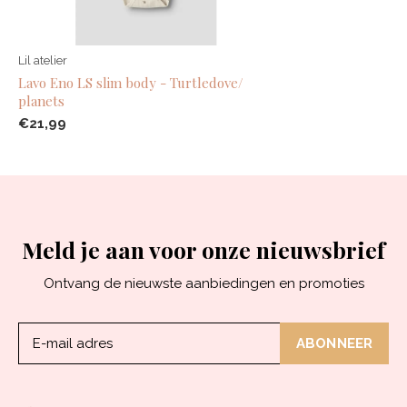
Lil atelier
Lavo Eno LS slim body - Turtledove/
planets
€21,99
Meld je aan voor onze nieuwsbrief
Ontvang de nieuwste aanbiedingen en promoties
ABONNEER