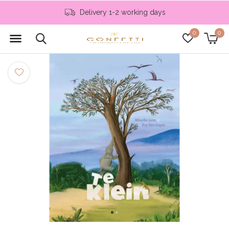
Delivery 1-2 working days
0
0