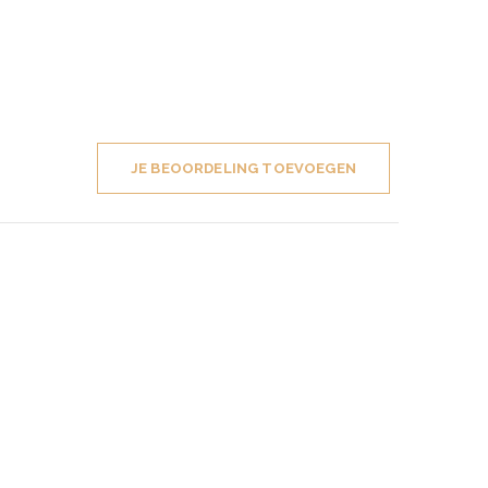
JE BEOORDELING TOEVOEGEN