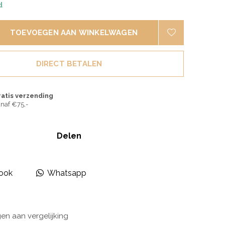
d
TOEVOEGEN AAN WINKELWAGEN
DIRECT BETALEN
ratis verzending
naf €75,-
Delen
ook
Whatsapp
n aan vergelijking