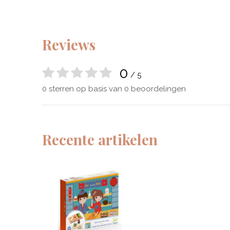
Reviews
0
/ 5
0 sterren op basis van 0 beoordelingen
Recente artikelen