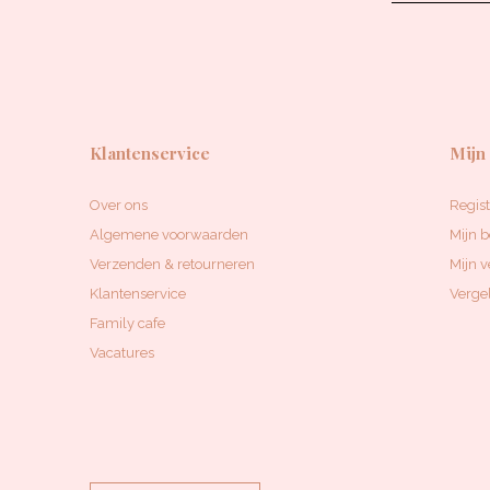
Klantenservice
Mijn
Over ons
Regis
Algemene voorwaarden
Mijn b
Verzenden & retourneren
Mijn v
Klantenservice
Vergel
Family cafe
Vacatures