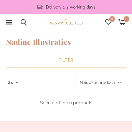
Delivery 1-2 working days
0
0
Nadine Illustraties
FILTER
Seen 0 of the 0 products