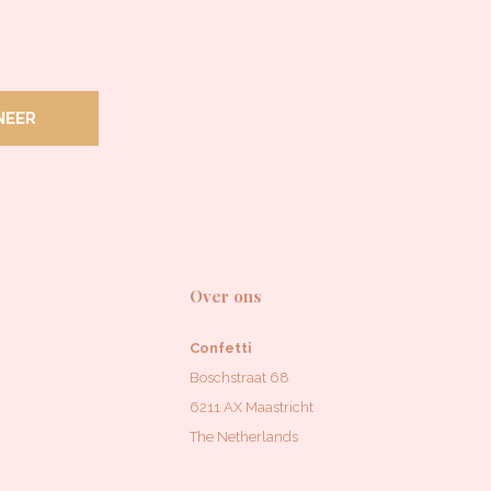
NEER
Over ons
Confetti
Boschstraat 68
6211 AX Maastricht
The Netherlands