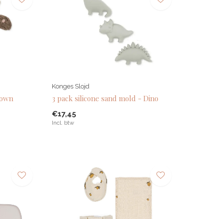
Konges Slojd
Brown
3 pack silicone sand mold - Dino
€17,45
Incl. btw