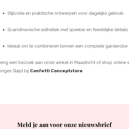
Stijlvolle en praktische ontwerpen voor dagelijks gebruik
Scandinavische esthetiek met speelse en feestelijke details
Ideaal om te combineren binnen een complete garderobe
reng een bezoek aan onze winkel in Maastricht of shop online e
onges Sløjd bij
Confetti Conceptstore
.
Meld je aan voor onze nieuwsbrief