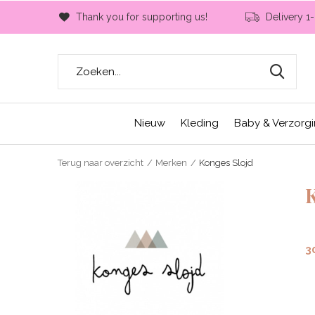
Thank you for supporting us!
Delivery 1
Nieuw
Kleding
Baby & Verzorg
Terug naar overzicht
Merken
Konges Slojd
3