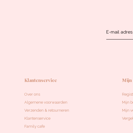
Klantenservice
Mijn
Over ons
Regis
Algemene voorwaarden
Mijn b
Verzenden & retourneren
Mijn v
Klantenservice
Vergel
Family cafe